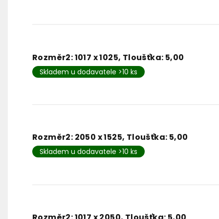
Rozměr2: 1017 x 1025, Tloušťka: 5,00
Skladem u dodavatele >10 ks
Rozměr2: 2050 x 1525, Tloušťka: 5,00
Skladem u dodavatele >10 ks
Rozměr2: 1017 x 2050, Tloušťka: 5,00