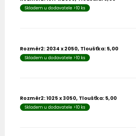
Skladem u dodavatele >10 ks
Rozměr2: 2034 x 2050, Tloušťka: 5,00
Skladem u dodavatele >10 ks
Rozměr2: 1025 x 3050, Tloušťka: 5,00
Skladem u dodavatele >10 ks