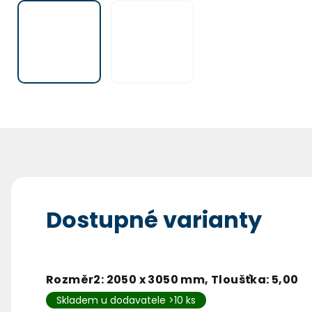
Dostupné varianty
Rozměr2: 2050 x 3050 mm, Tloušťka: 5,00
Skladem u dodavatele >10 ks