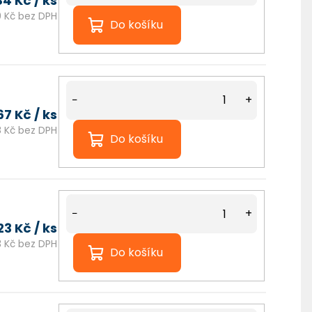
84 Kč
/ ks
0 Kč bez DPH
Do košíku
−
+
67 Kč
/ ks
8 Kč bez DPH
Do košíku
−
+
23 Kč
/ ks
3 Kč bez DPH
Do košíku