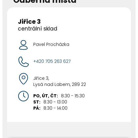
Odběrná místa
Jiřice 3
centrální sklad
Pavel Procházka
+420 705 263 627
Jiřice 3,
Lysá nad Labem, 289 22
PO, ÚT, ČT:
8:30 - 15:30
ST:
8:30 - 13:00
PÁ:
8:30 - 14:00