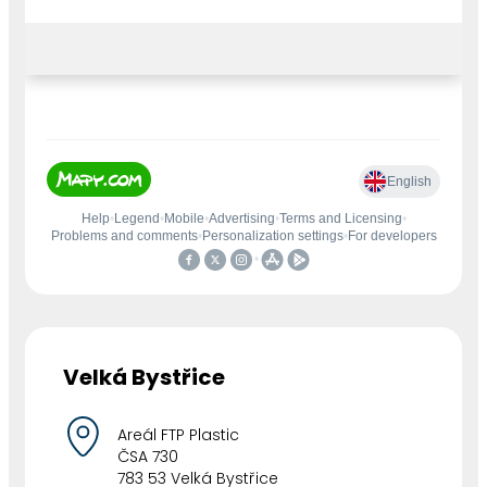
Velká Bystřice
Areál FTP Plastic
ČSA 730
783 53 Velká Bystřice