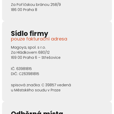
Za Poříčskou bránou 258/9
186 00 Praha 8
Sídlo firmy
pouze fakturační adresa
Magoya, spol. s r.o.
Za Hládkovem 680/12
169 00 Praha 6 – Střešovice
IČ: 63981815
DIČ: CZ63981815
spisová značka: C 39857 vedená
u Městského soudu v Praze