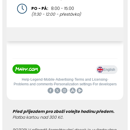
PO - PÁ:
8:00 - 15:00
(11:30 - 12:00 - přestávka)
Před příjezdem pro zboží volejte hodinu předem.
Platba kartou nad 300 Kč.
Potřebuji pomoct