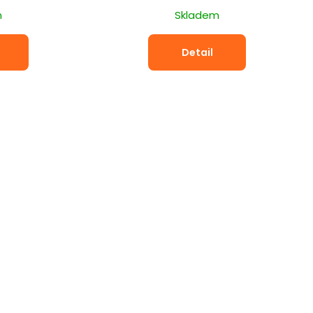
cena:
m
Skladem
Detail