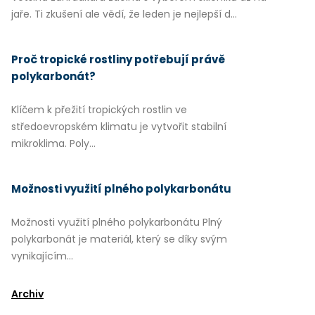
jaře. Ti zkušení ale vědí, že leden je nejlepší d...
Proč tropické rostliny potřebují právě
polykarbonát?
Klíčem k přežití tropických rostlin ve
středoevropském klimatu je vytvořit stabilní
mikroklima. Poly...
Možnosti využití plného polykarbonátu
Možnosti využití plného polykarbonátu Plný
polykarbonát je materiál, který se díky svým
vynikajícím...
Archiv