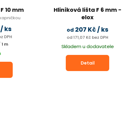
a F 10 mm
Hliníková lišta F 6 mm -
elox
 okapničkou
s okapničkou, pro dutinkový
č
/ ks
207 Kč
/ ks
od
polykarbonát
ez DPH
od 171,07 Kč bez DPH
/ 1 m
Skladem u dodavatele
m
Detail