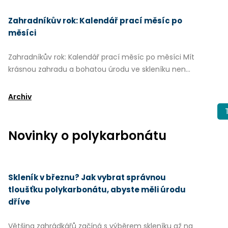
Zahradníkův rok: Kalendář prací měsíc po
měsíci
Zahradníkův rok: Kalendář prací měsíc po měsíci Mít
krásnou zahradu a bohatou úrodu ve skleníku nen...
Archiv
Novinky o polykarbonátu
Skleník v březnu? Jak vybrat správnou
tloušťku polykarbonátu, abyste měli úrodu
dříve
Většina zahrádkářů začíná s výběrem skleníku až na