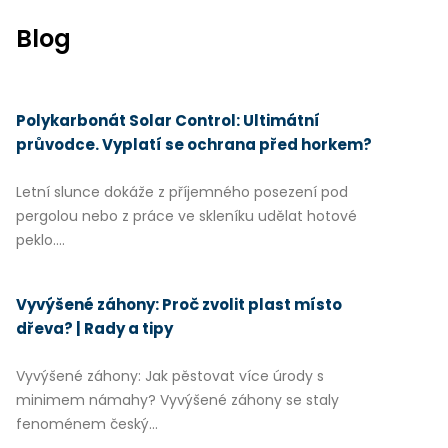
Blog
Polykarbonát Solar Control: Ultimátní
průvodce. Vyplatí se ochrana před horkem?
Letní slunce dokáže z příjemného posezení pod
pergolou nebo z práce ve skleníku udělat hotové
peklo....
Vyvýšené záhony: Proč zvolit plast místo
dřeva? | Rady a tipy
Vyvýšené záhony: Jak pěstovat více úrody s
minimem námahy? Vyvýšené záhony se staly
fenoménem český...