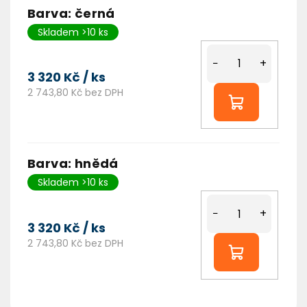
Barva: černá
Skladem >10 ks
−
+
3 320 Kč
/ ks
2 743,80 Kč bez DPH
Barva: hnědá
Skladem >10 ks
−
+
3 320 Kč
/ ks
2 743,80 Kč bez DPH