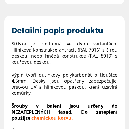
Detailní popis produktu
Stříška je dostupná ve dvou variantách.
Hliníková konstrukce antracit (RAL 7016) s čirou
deskou, nebo hnědá konstrukce (RAL 8019) s
kouřovou deskou.
Výplň tvoří dutinkový polykarbonát o tloušťce
4,5mm. Desky jsou opatřeny zabezpečující
vrstvou UV a hliníkovou páskou, která uzavírá
komůrky.
Šrouby v balení jsou určeny do
NEZATEPLENÝCH fasád. Do zateplení
použijte
chemickou kotvu.