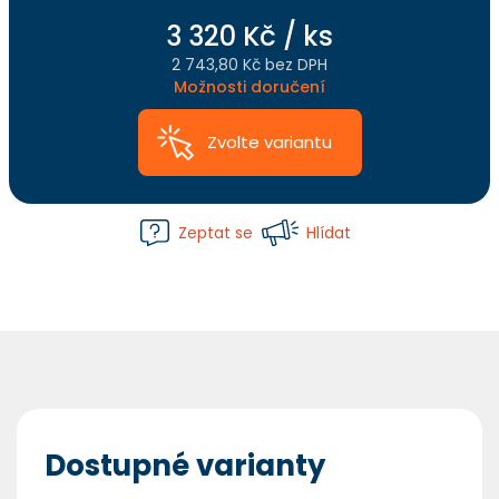
3 320 Kč
/ ks
2 743,80 Kč bez DPH
Měrná
Možnosti doručení
cena:
Zvolte variantu
Zeptat se
Hlídat
Dostupné varianty