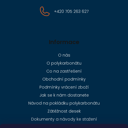
+420 705 263 627
Informace
O nás
O polykarbonátu
Co na zastřešení
Obchodní podmínky
Podmínky vrácení zboží
Jak se k nám dostanete
Návod na pokládku polykarbonátu
Zátěžnost desek
Dokumenty a návody ke stažení
Ceník dopravy