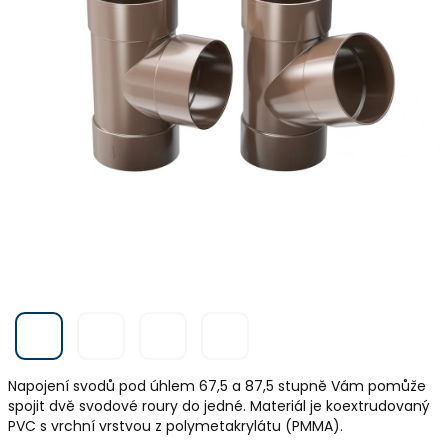
Napojení svodů pod úhlem 67,5 a 87,5 stupně Vám pomůže
spojit dvě svodové roury do jedné. Materiál je koextrudovaný
PVC s vrchní vrstvou z polymetakrylátu (PMMA).