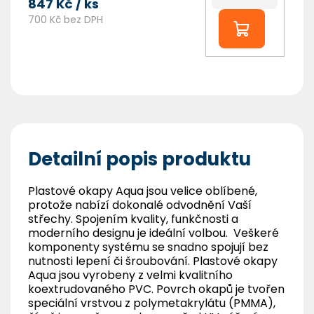
847 Kč
/ ks
700 Kč bez DPH
Detailní popis produktu
Plastové okapy Aqua jsou velice oblíbené,
protože nabízí dokonalé odvodnění Vaší
střechy. Spojením kvality, funkčnosti a
moderního designu je ideální volbou. Veškeré
komponenty systému se snadno spojují bez
nutnosti lepení či šroubování. Plastové okapy
Aqua jsou vyrobeny z velmi kvalitního
koextrudovaného PVC. Povrch okapů je tvořen
speciální vrstvou z polymetakrylátu (PMMA),