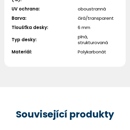
UV ochrana
:
oboustranná
Barva
:
čirá/transparent
Tloušťka desky
:
6 mm
plná,
Typ desky
:
strukturovaná
Materiál
:
Polykarbonát
Související produkty