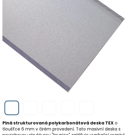
Plná strukturovaná polykarbonátová deska TEX
o
tloušťce 6 mm v čirém provedení. Tato masivní deska s