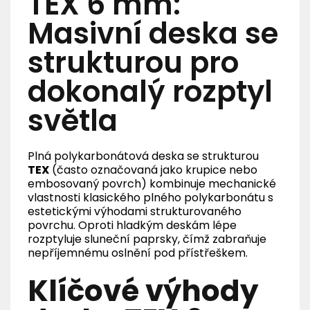
TEX 6 mm:
Masivní deska se
strukturou pro
dokonalý rozptyl
světla
Plná polykarbonátová deska se strukturou
TEX
(často označovaná jako krupice nebo
embosovaný povrch) kombinuje mechanické
vlastnosti klasického plného polykarbonátu s
estetickými výhodami strukturovaného
povrchu. Oproti hladkým deskám lépe
rozptyluje sluneční paprsky, čímž zabraňuje
nepříjemnému oslnění pod přístřeškem.
Klíčové výhody