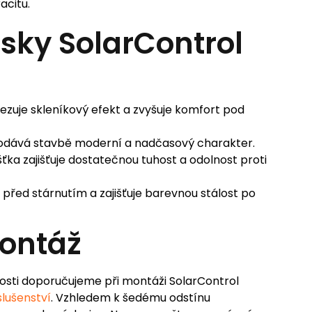
acitu.
sky SolarControl
zuje skleníkový efekt a zvyšuje komfort pod
dodává stavbě moderní a nadčasový charakter.
ka zajišťuje dostatečnou tuhost a odolnost proti
 před stárnutím a zajišťuje barevnou stálost po
ontáž
nosti doporučujeme při montáži SolarControl
slušenství
. Vzhledem k šedému odstínu