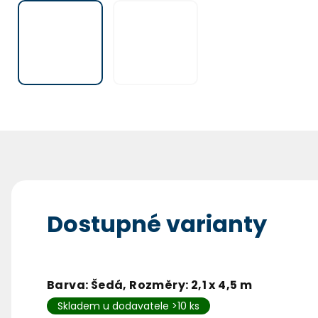
Dostupné varianty
Barva: Šedá, Rozměry: 2,1 x 4,5 m
Skladem u dodavatele >10 ks