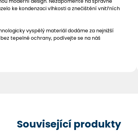
rhnou moderní design. Nezapomeňte na správné
elo ke kondenzaci vlhkosti a znečištění vnitřních
nologicky vyspělý materiál dodáme za nejnižší
 bez tepelné ochrany, podívejte se na náš
Související produkty