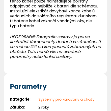
tento kabel pouze nainstalujete pojistný
odpojovač co nejblíže k baterii dle schématu.
Instalující elektrikář dovybaví konce kabelů
vedoucích do solárního regulátoru dutinkami.
U baterie kabel zakončí vhodnými oky, dle
typu baterie.
UPOZORNĚNÍ: Fotografie sestavy je pouze
ilustrační. Komponenty dodané ve skutečnosti
se mohou lišit od komponentů zobrazených na
obrázku. Toto nemá vliv na uvedené
parametry nebo funkci sestavy.
Parametry
Kategorie
:
Systémy pro karavany a chaty
Záruka
:
2 roky