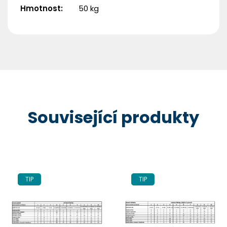
Hmotnost
:
50 kg
Související produkty
TIP
TIP