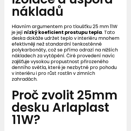
nákladů
Hlavním argumentem pro tloušťku 25 mm 11W
je její
nízký koeficient prostupu tepla
. Tato
deska dokáže udržet teplo v interiéru mnohem
efektivněji než standardní tenkostěnné
polykarbonáty, což se přímo odrazí na nižších
nákladech za vytápění. Čiré provedení navíc
zajišťuje vysokou propustnost přirozeného
denního světla, které je nezbytné pro pohodu
v interiéru i pro růst rostlin v zimních
zahradách.
Proč zvolit 25mm
desku Arlaplast
11W?