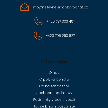
info
@
nejlevnejsipolykarbonat.cz
+420 737 303 451
+420 705 263 627
Informace
O nás
O polykarbonátu
Co na zastřešení
Obchodní podmínky
Podmínky vrácení zboží
Jak se k nám dostanete