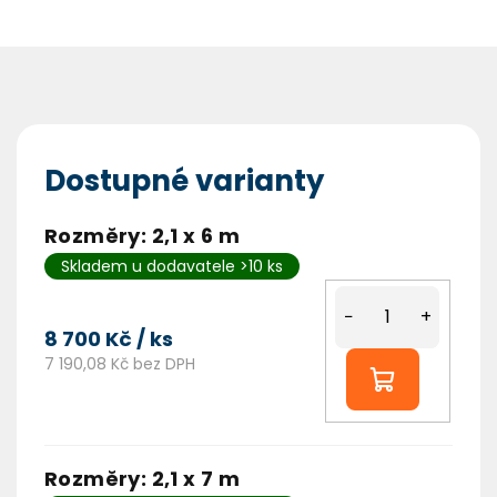
Dostupné varianty
Rozměry: 2,1 x 6 m
Skladem u dodavatele >10 ks
−
+
8 700 Kč
/ ks
7 190,08 Kč bez DPH
Rozměry: 2,1 x 7 m