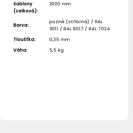
šablony
2000 mm
(celková)
:
pozink (stříbrná) / RAL
Barva
:
3011 / RAL 8017 / RAL 7024
Tloušťka
:
0,35 mm
Váha
:
5,5 kg