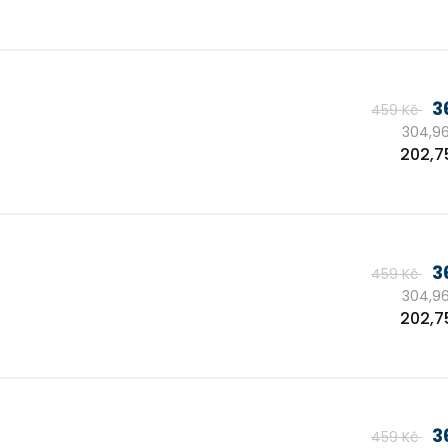
cena:
3
459 Kč
304,96
Měrn
202,7
cena:
3
459 Kč
304,96
Měrn
202,7
cena:
3
459 Kč