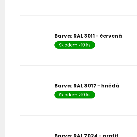
Barva: RAL 3011 - červená
Skladem >10 ks
Barva: RAL 8017 - hnědá
Skladem >10 ks
Barva: RAL 7024 - grafit