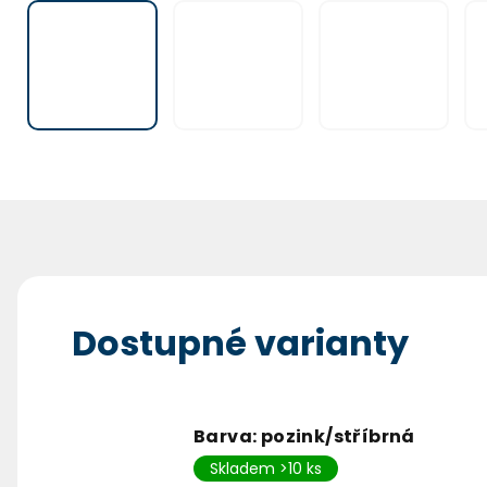
Dostupné varianty
Barva: pozink/stříbrná
Skladem >10 ks