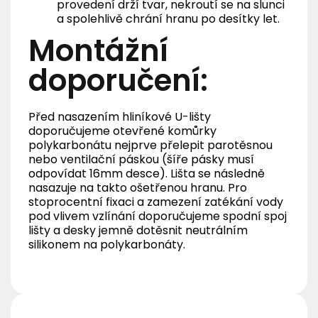
provedení drží tvar, nekroutí se na slunci
a spolehlivě chrání hranu po desítky let.
Montážní
doporučení:
Před nasazením hliníkové U-lišty
doporučujeme otevřené komůrky
polykarbonátu nejprve přelepit parotěsnou
nebo ventilační páskou (šíře pásky musí
odpovídat 16mm desce). Lišta se následně
nasazuje na takto ošetřenou hranu. Pro
stoprocentní fixaci a zamezení zatékání vody
pod vlivem vzlínání doporučujeme spodní spoj
lišty a desky jemně dotěsnit neutrálním
silikonem na polykarbonáty.