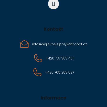
Kontakt
info
@
nejlevnejsipolykarbonat.cz
+420 737 303 451
+420 705 263 627
Informace