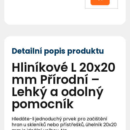
Detailní popis produktu
Hliníkové L 20x20
mm Přírodní –
Lehký a odolný
pomocník
Hledáte-li jednoduchý prvek pro začištění
hran u skleníků nebo přístřešků, úhelník 20x20