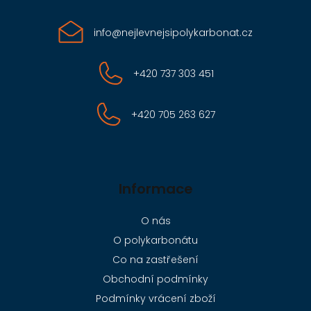
info
@
nejlevnejsipolykarbonat.cz
+420 737 303 451
+420 705 263 627
Informace
O nás
O polykarbonátu
Co na zastřešení
Obchodní podmínky
Podmínky vrácení zboží