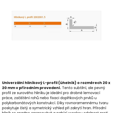
Univerzální hliníkový L-profil (úhelník) o rozměrech 20 x
20 mm v přírodním provedení.
Tento subtilní, ale pevný
profil ze surového hliníku je ideální pro drobné lemovací
práce, začištění rohů nebo fixaci doplňkových prvků u
polykarbonátových konstrukcí. Díky rovnoramennému tvaru
poskytuje čistý a symetrický vzhled při zakrytí hran. Přírodní