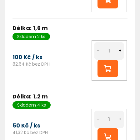
Délka: 1,6 m
Skladem 2 ks
−
+
100 Kč
/ ks
82,64 Kč bez DPH
Délka: 1,2 m
Skladem 4 ks
−
+
50 Kč
/ ks
41,32 Kč bez DPH