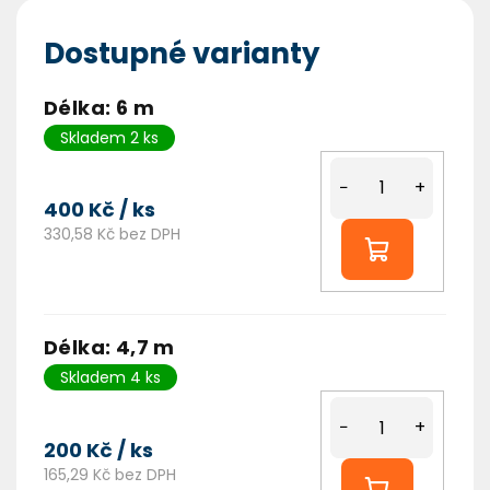
Dostupné varianty
Délka: 6 m
Skladem 2 ks
−
+
400 Kč
/ ks
330,58 Kč bez DPH
Délka: 4,7 m
Skladem 4 ks
−
+
200 Kč
/ ks
165,29 Kč bez DPH