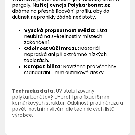
pergoly. Na
NejlevnejsiPolykarbonat.cz
dbáme na přesné lícování profilu, aby do
dutinek nepronikly žádné nečistoty.
Vysoká propustnost světla:
Lišta
neubírá na světelnosti v místech
zakončení.
Odolnost vůči mrazu:
Materiál
nepraská ani při extrémně nízkých
teplotách.
Kompatibilita:
Navrženo pro všechny
standardní 6mm dutinkové desky.
Technická data:
UV stabilizovaný
polykarbonátový U-profil pro fixaci 6mm
komůrkových struktur. Odolnost proti nárazu a
povětrnostním vlivům dle technických listů
výrobce.