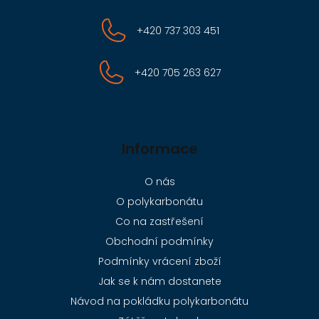
+420 737 303 451
+420 705 263 627
Informace
O nás
O polykarbonátu
Co na zastřešení
Obchodní podmínky
Podmínky vrácení zboží
Jak se k nám dostanete
Návod na pokládku polykarbonátu