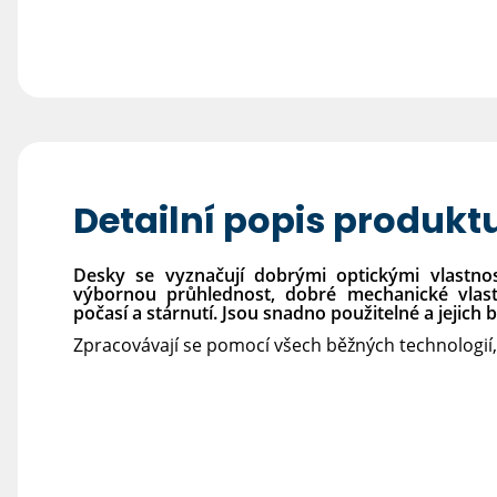
Detailní popis produkt
Desky se vyznačují dobrými optickými vlastno
výbornou průhlednost, dobré mechanické vlastno
počasí a stárnutí. Jsou snadno použitelné a jejich 
Zpracovávají se pomocí všech běžných technologií, ja