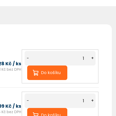
−
+
28 Kč
/ ks
1 Kč bez DPH
Do košíku
−
+
99 Kč
/ ks
5 Kč bez DPH
Do košíku