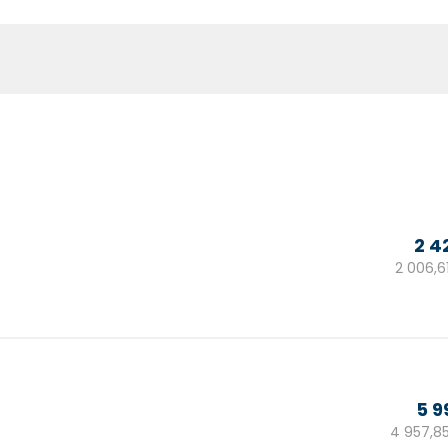
2 4
2 006,6
5 9
4 957,8