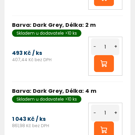
Barva: Dark Grey, Délka: 2 m
Skladem u dodavatele >10 ks
−
+
493 Kč
/ ks
407,44 Kč bez DPH
Barva: Dark Grey, Délka: 4 m
Skladem u dodavatele >10 ks
−
+
1 043 Kč
/ ks
861,98 Kč bez DPH