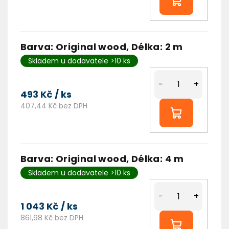
Barva: Original wood, Délka: 2 m
Skladem u dodavatele >10 ks
−
+
493 Kč
/ ks
407,44 Kč bez DPH
Barva: Original wood, Délka: 4 m
Skladem u dodavatele >10 ks
−
+
1 043 Kč
/ ks
861,98 Kč bez DPH