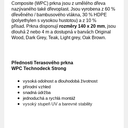
Composite (WPC) prkna jsou z umělého dřeva
nazývaného také dřevoplast. Jsou vyrobena z 60 %
dřevěného / bambusového vlákna, 30 % HDPE
(polyethylen s vysokou hustotou) a z 10 %
přísad. Prkna disponují
rozměry 140 x 20 mm
, jsou
dlouhá 2 nebo 4 m a dostupná v barvách Original
Wood, Dark Grey, Teak, Light grey, Oak Brown.
Přednosti Terasového prkna
WPC Technodeck Strong
vysoká odolnost a dlouhodobá životnost
přírodní vzhled
snadná údržba
jednoduchá a rychlá montáž
vysoký stupeň UV a barevné stability