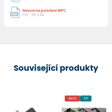
Návod na položení WPC
PDF
66.4 kB
Související produkty
Potřebuji pomoct
Odeslat
AKCE
TIP
Powered by chaterimo