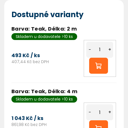
Dostupné varianty
Barva: Teak, Délka: 2 m
Skladem u dodavatele >10 ks
−
+
493 Kč
/ ks
407,44 Kč bez DPH
Barva: Teak, Délka: 4 m
Skladem u dodavatele >10 ks
−
+
1 043 Kč
/ ks
861,98 Kč bez DPH