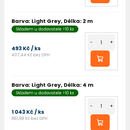
Barva: Light Grey, Délka: 2 m
Skladem u dodavatele >10 ks
−
+
493 Kč
/ ks
407,44 Kč bez DPH
Barva: Light Grey, Délka: 4 m
Skladem u dodavatele >10 ks
−
+
1 043 Kč
/ ks
861,98 Kč bez DPH