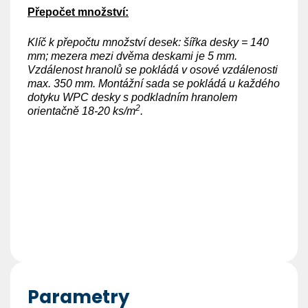
Přepočet množství:
Klíč k přepočtu množství desek: šířka desky = 140
mm; mezera mezi dvěma deskami je 5 mm.
Vzdálenost hranolů se pokládá v osové vzdálenosti
max. 350 mm. Montážní sada se pokládá u každého
dotyku WPC desky s podkladním hranolem
2
orientačně 18-20 ks/m
.
Parametry