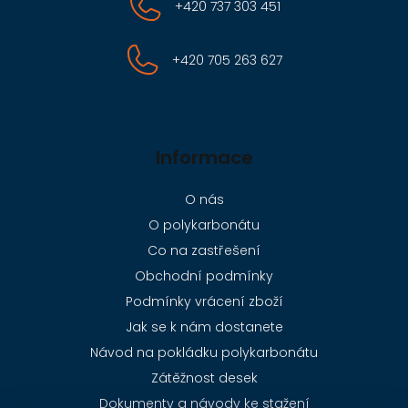
+420 737 303 451
+420 705 263 627
Informace
O nás
O polykarbonátu
Co na zastřešení
Obchodní podmínky
Podmínky vrácení zboží
Jak se k nám dostanete
Návod na pokládku polykarbonátu
Zátěžnost desek
Dokumenty a návody ke stažení