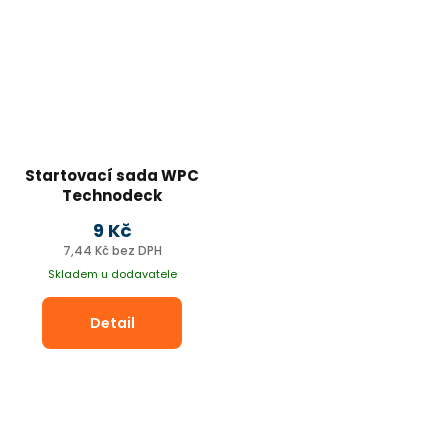
Startovací sada WPC
Technodeck
9 Kč
7,44 Kč bez DPH
Skladem u dodavatele
Detail