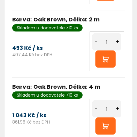
Barva: Oak Brown, Délka: 2 m
Skladem u dodavatele >10 ks
−
+
493 Kč
/ ks
407,44 Kč bez DPH
Barva: Oak Brown, Délka: 4 m
Skladem u dodavatele >10 ks
−
+
1 043 Kč
/ ks
861,98 Kč bez DPH