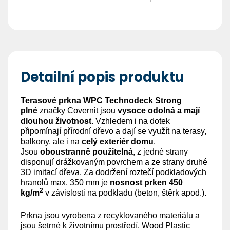
Detailní popis produktu
Terasové prkna WPC Technodeck
Strong
plné
značky Covernit jsou
vysoce odolná a mají
dlouhou životnost
. Vzhledem i na dotek
připomínají přírodní dřevo a dají se využít na terasy,
balkony, ale i na
celý exteriér domu
.
Jsou
oboustranně použitelná
, z jedné strany
disponují drážkovaným povrchem a ze strany druhé
3D imitací dřeva. Za dodržení roztečí podkladových
hranolů max. 350 mm je
nosnost prken 450
2
kg/m
v závislosti na podkladu (beton, štěrk apod.).
Prkna jsou vyrobena z recyklovaného materiálu a
jsou šetrné k životnímu prostředí. Wood Plastic