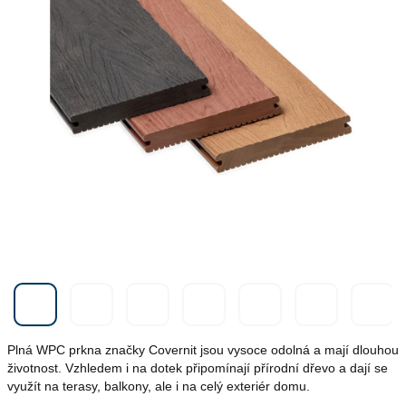
Plná WPC prkna značky Covernit jsou vysoce odolná a mají dlouhou
životnost. Vzhledem i na dotek připomínají přírodní dřevo a dají se
využít na terasy, balkony, ale i na celý exteriér domu.