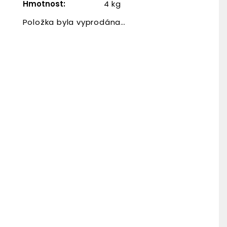
Hmotnost
:
4 kg
Položka byla vyprodána…