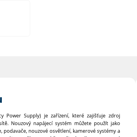
u
Power Supply) je zařízení, které zajišťuje zdroj
 sítě. Nouzový napájecí systém můžete použít jako
le, podavače, nouzové osvětlení, kamerové systémy a