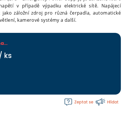
 napětí v případě výpadku elektrické sítě. Napájecí
 jako záložní zdroj pro různá čerpadla, automatické
větlení, kamerové systémy a další.
na…
/ ks
Zeptat se
Hlídat