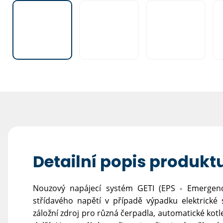
Detailní popis produkt
Nouzový napájecí systém GETI (EPS - Emergency 
střídavého napětí v případě výpadku elektrické
záložní zdroj pro různá čerpadla, automatické kot